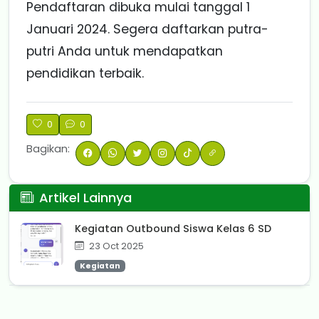
Pendaftaran dibuka mulai tanggal 1
Januari 2024. Segera daftarkan putra-
putri Anda untuk mendapatkan
pendidikan terbaik.
0
0
Bagikan:
Artikel Lainnya
Kegiatan Outbound Siswa Kelas 6 SD
23 Oct 2025
Kegiatan