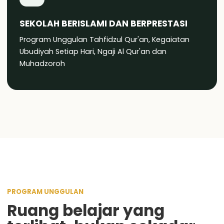
SEKOLAH BERISLAMI DAN BERPRESTASI
Program Unggulan Tahfidzul Qur'an, Kegaiatan
Ubudiyah Setiap Hari, Ngaji Al Qur'an dan
Muhadzoroh
PROGRAM UNGGULAN
Ruang belajar yang