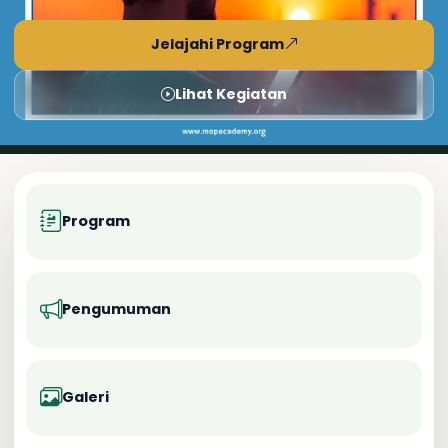
Jelajahi Program
Lihat Kegiatan
Program
Pengumuman
Galeri