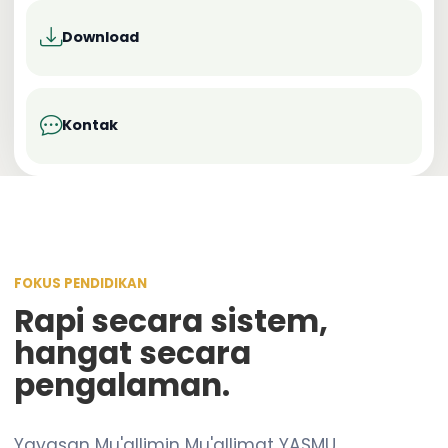
Download
Kontak
FOKUS PENDIDIKAN
Rapi secara sistem,
hangat secara
pengalaman.
Yayasan Mu'allimin Mu'allimat YASMU