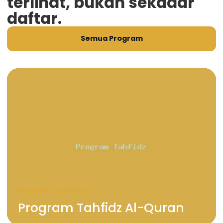
terlihat, bukan sekadar
daftar.
Semua Program
Program Pendidikan
Program Tahfidz Al-Quran