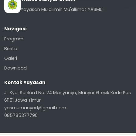
Yayasan Mu'allimin Mu'allimat YASMU
Navigasi
Program
Berita
Galeri
Download
Kontak Yayasan
Jl. Kyai Sahlan I No. 24 Manyarejo, Manyar Gresik Kode Pos
61151 Jawa Timur
yasmumanyar1@gmail.com
085785377790