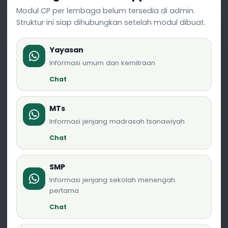
Modul CP per lembaga belum tersedia di admin.
Struktur ini siap dihubungkan setelah modul dibuat.
Yayasan
Informasi umum dan kemitraan
Chat
MTs
Informasi jenjang madrasah tsanawiyah
Chat
SMP
Informasi jenjang sekolah menengah
pertama
Chat