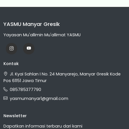
YASMU Manyar Gresik
Yayasan Mu'allimin Mu'allimat YASMU
Kontak
Jl. Kyai Sahlan I No. 24 Manyarejo, Manyar Gresik Kode
Pos 61151 Jawa Timur
085785377790
yasmumanyar1@gmail.com
Newsletter
Dapatkan informasi terbaru dari kami