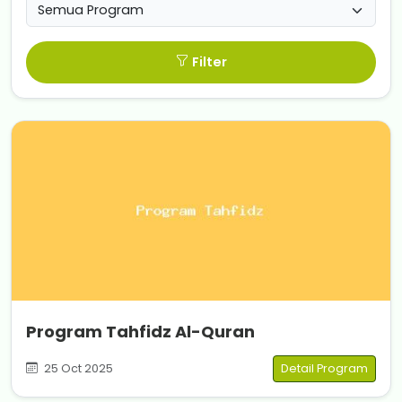
Filter
Program Tahfidz Al-Quran
25 Oct 2025
Detail Program